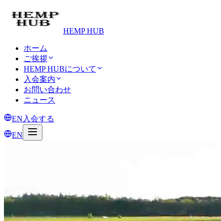
HEMP HUB
ホーム
ご挨拶
HEMP HUBについて
入会案内
お問い合わせ
ニュース
EN
入会する
EN