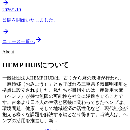
2026/1/19
公開を開始いたしました。
ニュース一覧へ
About
HEMP HUBについて
一般社団法人HEMP HUBは、古くから麻の栽培が行われ、
「麻績郷（おみごう）」とも呼ばれる三重県多気郡明和町を
拠点に設立されました。私たちが目指すのは、産業用大麻
（ヘンプ）が持つ無限の可能性を社会に浸透させることで
す。古来より日本人の生活と密接に関わってきたヘンプは、
環境問題、健康、そして地域経済の活性化など、現代社会が
抱える様々な課題を解決する鍵となり得ます。当法人は、ヘ
ンプの活用を推進し、新...